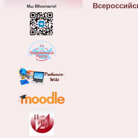
Всероссийс
Мы ВКонтакте!