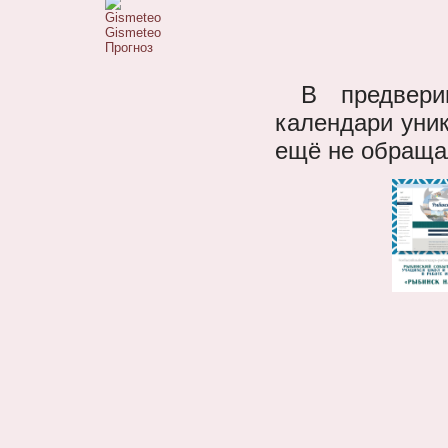
Gismeteo
Прогноз
В предвери
календари уни
ещё не обраща