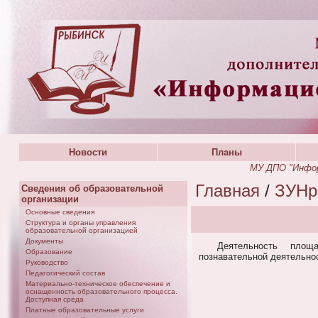
Новости
Планы
МУ ДПО "Инфор
Главная
/
ЗУНр
Сведения об образовательной
организации
Основные сведения
Структура и органы управления
образовательной организацией
Документы
Деятельность площ
Образование
познавательной деятельно
Руководство
Педагогический состав
Материально-техническое обеспечение и
оснащенность образовательного процесса.
Доступная среда
Платные образовательные услуги