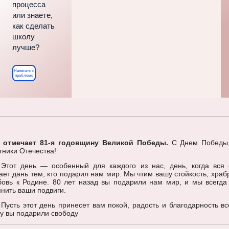
процесса
или знаете,
как сделать
школу
лучше?
Написать о
проблеме
я отмечает 81-я годовщину Великой Победы.
С Днем Победы
тники Отечества!
Этот день — особенный для каждого из нас, день, когда вся 
ает дань тем, кто подарил нам мир. Мы чтим вашу стойкость, храб
овь к Родине. 80 лет назад вы подарили нам мир, и мы всегда
нить ваши подвиги.
Пусть этот день принесет вам покой, радость и благодарность вс
у вы подарили свободу