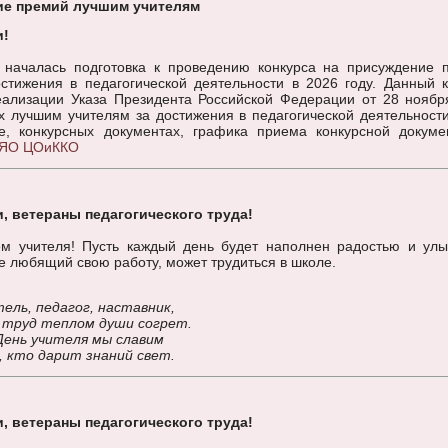
ие премий лучшим учителям
и!
 началась подготовка к проведению конкурса на присуждение 
стижения в педагогической деятельности в 2026 году. Данный к
еализации Указа Президента Российской Федерации от 28 ноябр
 лучшим учителям за достижения в педагогической деятельности
, конкурсных документах, графика приема конкурсной докуме
 ЯО ЦОиККО
, ветераны педагогического труда!
м учителя! Пусть каждый день будет наполнен радостью и улы
не любящий свою работу, может трудиться в школе.
ель, педагог, наставник,
 труд теплом души согрет.
День учителя мы славим
, кто дарит знаний свет.
, ветераны педагогического труда!