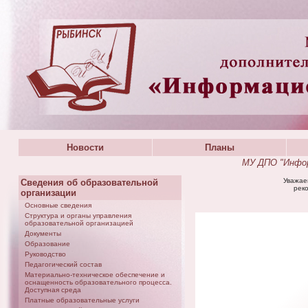
Новости
Планы
МУ ДПО "Инфор
Уважае
Сведения об образовательной
реко
организации
Основные сведения
Структура и органы управления
образовательной организацией
Документы
Образование
Руководство
Педагогический состав
Материально-техническое обеспечение и
оснащенность образовательного процесса.
Доступная среда
Платные образовательные услуги